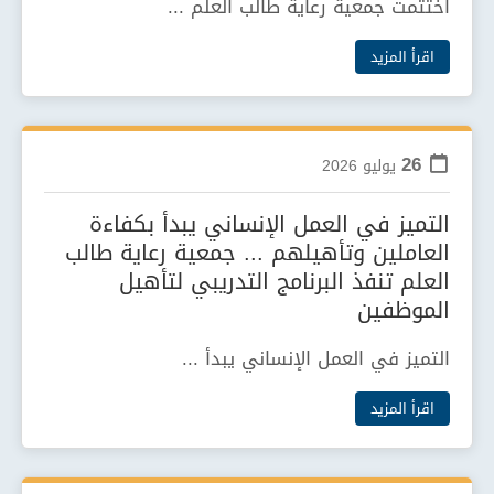
اختتمت جمعية رعاية طالب العلم ...
اقرأ المزيد
26
يوليو
2026
التميز في العمل الإنساني يبدأ بكفاءة
العاملين وتأهيلهم ... جمعية رعاية طالب
العلم تنفذ البرنامج التدريبي لتأهيل
الموظفين
التميز في العمل الإنساني يبدأ ...
اقرأ المزيد