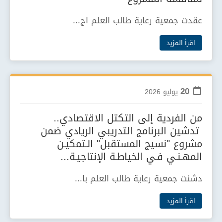
عقدت جمعية رعاية طالب العلم اج...
اقرأ المزيد
20
يوليو
2026
من الفردية إلى التكتل الاقتصادي..
تدشين البرنامج التدريبي الريادي ضمن
مشروع "نسيج المستقبل" الـتمكيـن
المهـنـي فـي الخياطـة الإنتاجيـة...
دشنت جمعية رعاية طالب العلم با...
اقرأ المزيد