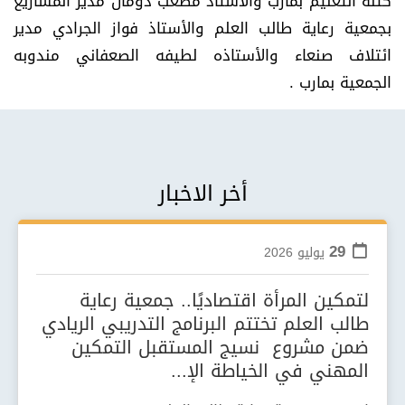
كتلة التعليم بمأرب والأستاذ مصعب دومان مدير المشاريع
بجمعية رعاية طالب العلم والأستاذ فواز الجرادي مدير
ائتلاف صنعاء والأستاذه لطيفه الصعفاني مندوبه
الجمعية بمارب .
أخر الاخبار
29
يوليو
2026
لتمكين المرأة اقتصاديًا.. جمعية رعاية
طالب العلم تختتم البرنامج التدريبي الريادي
ضمن مشروع نسيج المستقبل التمكين
المهني في الخياطة الإ...