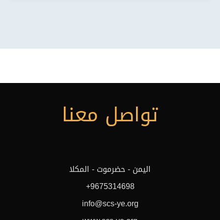
تواصل معنا
اليمن - حضرموت - المكلا
+9675314698
info@scs-ye.org