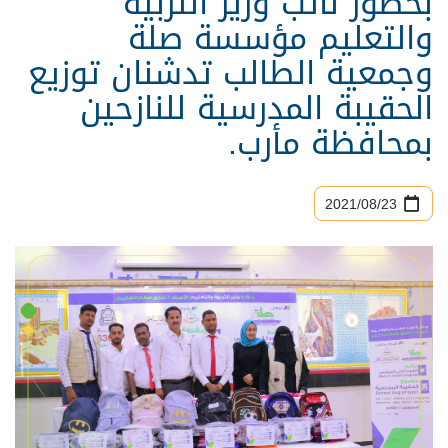
بحضور نائب وزير التربية
والتعليم مؤسسة صلة
وجمعية الطالب تدشنان توزيع
الحقيبة المدرسية للنازحين
بمحافظة مأرب.
23‏/08‏/2021