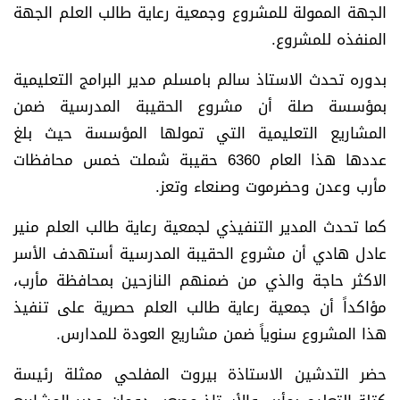
الجهة الممولة للمشروع وجمعية رعاية طالب العلم الجهة
المنفذه للمشروع.
بدوره تحدث الاستاذ سالم بامسلم مدير البرامج التعليمية
بمؤسسة صلة أن مشروع الحقيبة المدرسية ضمن
المشاريع التعليمية التي تمولها المؤسسة حيث بلغ
عددها هذا العام 6360 حقيبة شملت خمس محافظات
مأرب وعدن وحضرموت وصنعاء وتعز.
كما تحدث المدير التنفيذي لجمعية رعاية طالب العلم منير
عادل هادي أن مشروع الحقيبة المدرسية أستهدف الأسر
الاكثر حاجة والذي من ضمنهم النازحين بمحافظة مأرب،
مؤاكداً أن جمعية رعاية طالب العلم حصرية على تنفيذ
هذا المشروع سنوياً ضمن مشاريع العودة للمدارس.
حضر التدشين الاستاذة بيروت المفلحي ممثلة رئيسة